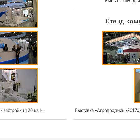
Выставка «Недви
Стенд ком
 застройки 120 кв.м.
Выставка «Агропродмаш-2017», п