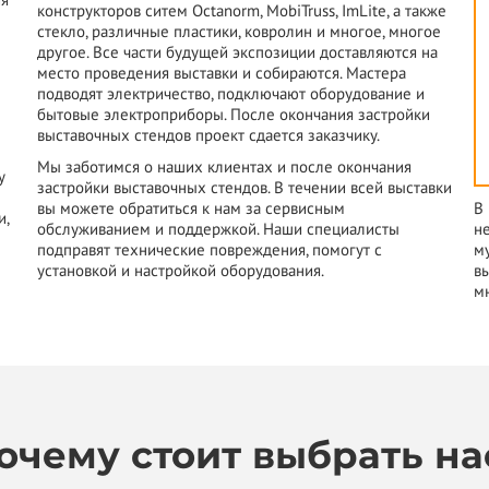
конструкторов ситем Octanorm, MobiTruss, ImLite, а также
стекло, различные пластики, ковролин и многое, многое
другое. Все части будущей экспозиции доставляются на
место проведения выставки и собираются. Мастера
подводят электричество, подключают оборудование и
бытовые электроприборы. После окончания застройки
выставочных стендов проект сдается заказчику.
Мы заботимся о наших клиентах и после окончания
у
застройки выставочных стендов. В течении всей выставки
вы можете обратиться к нам за сервисным
В
и,
обслуживанием и поддержкой. Наши специалисты
н
подправят технические повреждения, помогут с
м
установкой и настройкой оборудования.
в
м
очему стоит выбрать на