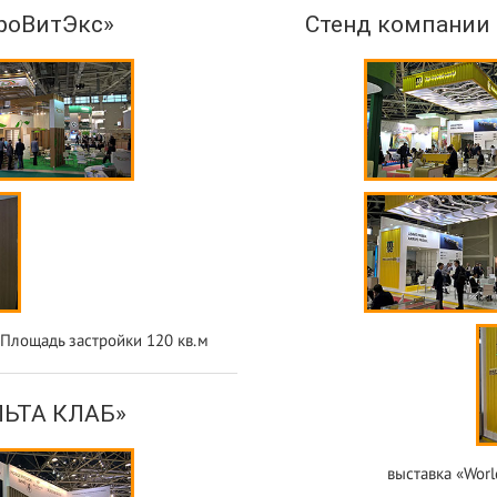
роВитЭкс»
Стенд компании «
 Площадь застройки 120 кв.м
ЛЬТА КЛАБ»
выставка «Worl