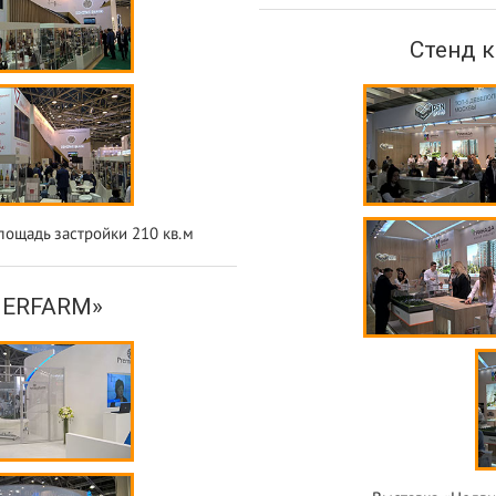
Стенд 
лощадь застройки 210 кв.м
IERFARM»