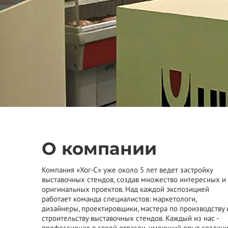
О компании
Компания «Хог-С» уже около 5 лет ведет застройку
выставочных стендов, создав множество интересных и
оригинальных проектов. Над каждой экспозицией
работает команда специалистов: маркетологи,
дизайнеры, проектировщики, мастера по производству 
строительству выставочных стендов. Каждый из нас -
профессионал в своей отрасли, имеющий опыт создан