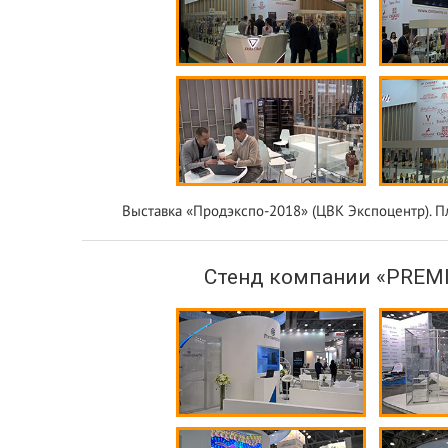
Выставка «Продэкспо-2018» (ЦВК Экспоцентр). П
Стенд компании «PREM