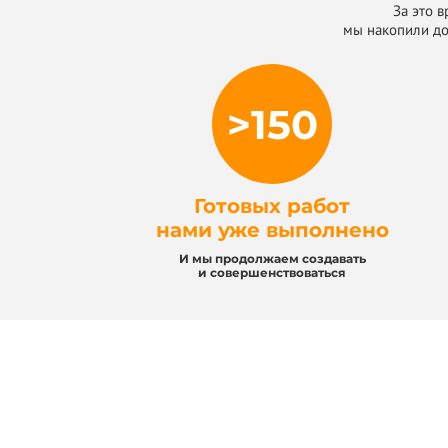
За это 
мы накопили до
>150
Готовых работ
нами уже выполнено
И мы продолжаем создавать
и совершенствоваться