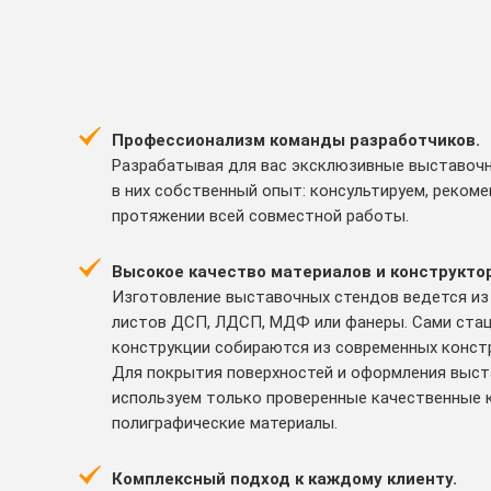
Профессионализм команды разработчиков.
Разрабатывая для вас эксклюзивные выставоч
в них собственный опыт: консультируем, реком
протяжении всей совместной работы.
Высокое качество материалов и конструкто
Изготовление выставочных стендов ведется из
листов ДСП, ЛДСП, МДФ или фанеры. Сами ста
конструкции собираются из современных констр
Для покрытия поверхностей и оформления выс
используем только проверенные качественные кр
полиграфические материалы.
Комплексный подход к каждому клиенту.